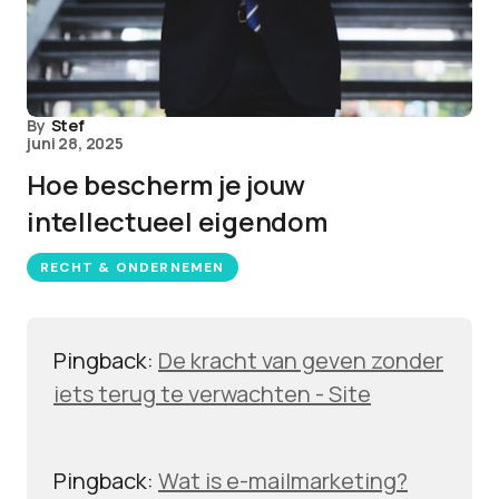
By
Stef
juni 28, 2025
Hoe bescherm je jouw
intellectueel eigendom
RECHT & ONDERNEMEN
Pingback:
De kracht van geven zonder
iets terug te verwachten - Site
Pingback:
Wat is e-mailmarketing?