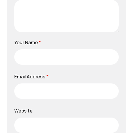
Your Name
*
Email Address
*
Website