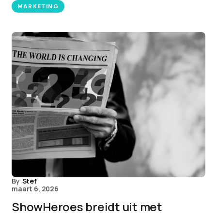
MARKETING
By
Stef
maart 6, 2026
ShowHeroes breidt uit met