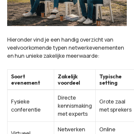
Hieronder vind je een handig overzicht van
veelvoorkomende typen netwerkevenementen
en hun unieke zakelijke meerwaarde:
Soort
Zakelijk
Typische
evenement
voordeel
setting
Directe
Fysieke
Grote zaal
kennismaking
conferentie
met sprekers
met experts
Netwerken
Online
Virtueel