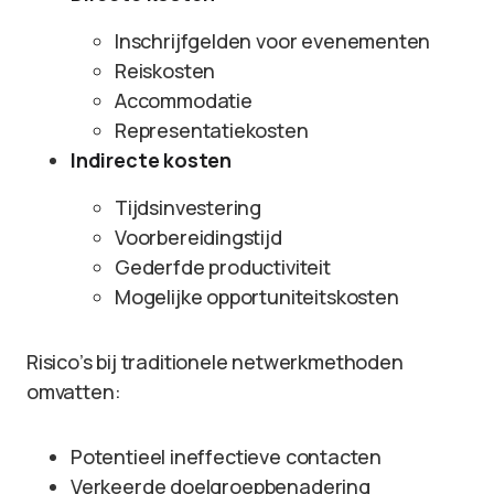
Inschrijfgelden voor evenementen
Reiskosten
Accommodatie
Representatiekosten
Indirecte kosten
Tijdsinvestering
Voorbereidingstijd
Gederfde productiviteit
Mogelijke opportuniteitskosten
Risico’s bij traditionele netwerkmethoden
omvatten:
Potentieel ineffectieve contacten
Verkeerde doelgroepbenadering