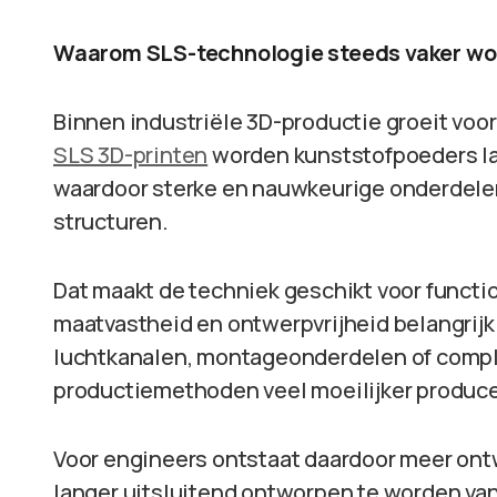
Waarom SLS-technologie steeds vaker wo
Binnen industriële 3D-productie groeit voor
SLS 3D-printen
worden kunststofpoeders laa
waardoor sterke en nauwkeurige onderdel
structuren.
Dat maakt de techniek geschikt voor functi
maatvastheid en ontwerpvrijheid belangrijk
luchtkanalen, montageonderdelen of compl
productiemethoden veel moeilijker produce
Voor engineers ontstaat daardoor meer ont
langer uitsluitend ontworpen te worden van