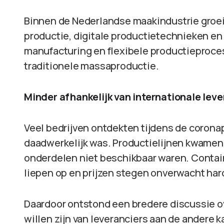
Binnen de Nederlandse maakindustrie groeit
productie, digitale productietechnieken en
manufacturing en flexibele productieproces
traditionele massaproductie.
Minder afhankelijk van internationale lev
Veel bedrijven ontdekten tijdens de coron
daadwerkelijk was. Productielijnen kwamen s
onderdelen niet beschikbaar waren. Contain
liepen op en prijzen stegen onverwacht har
Daardoor ontstond een bredere discussie ov
willen zijn van leveranciers aan de andere 