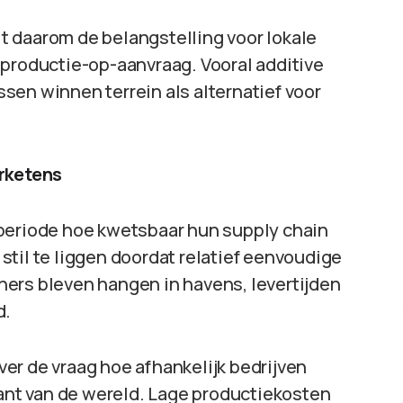
 daarom de belangstelling voor lokale
 productie-op-aanvraag. Vooral additive
sen winnen terrein als alternatief voor
erketens
aperiode hoe kwetsbaar hun supply chain
til te liggen doordat relatief eenvoudige
ers bleven hangen in havens, levertijden
d.
er de vraag hoe afhankelijk bedrijven
kant van de wereld. Lage productiekosten