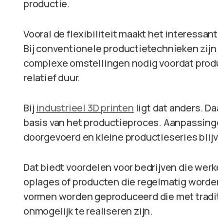
productie.
Vooral de flexibiliteit maakt het interessan
Bij conventionele productietechnieken zijn
complexe omstellingen nodig voordat produc
relatief duur.
Bij
industrieel 3D printen
ligt dat anders. D
basis van het productieproces. Aanpassing
doorgevoerd en kleine productieseries blij
Dat biedt voordelen voor bedrijven die we
oplages of producten die regelmatig word
vormen worden geproduceerd die met traditi
onmogelijk te realiseren zijn.