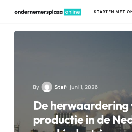
STARTEN MET O
By
Stef
juni 1, 2026
De herwaardering 
productie in de Ne