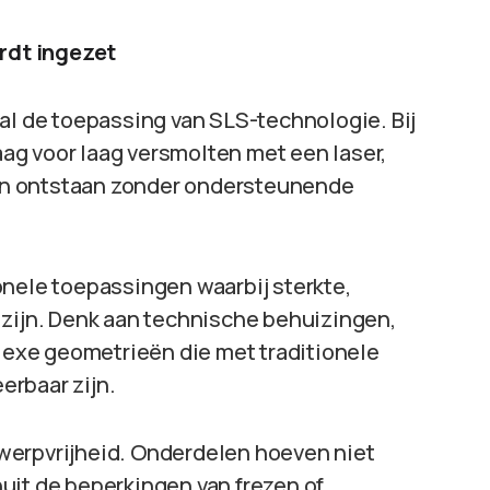
rdt ingezet
al de toepassing van SLS-technologie. Bij
g voor laag versmolten met een laser,
en ontstaan zonder ondersteunende
onele toepassingen waarbij sterkte,
 zijn. Denk aan technische behuizingen,
exe geometrieën die met traditionele
erbaar zijn.
werpvrijheid. Onderdelen hoeven niet
uit de beperkingen van frezen of