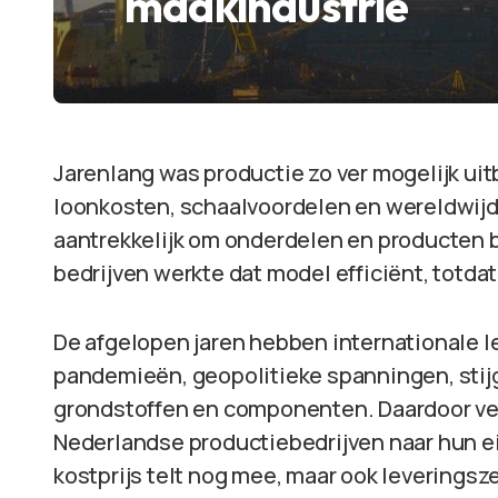
maakindustrie
Jarenlang was productie zo ver mogelijk ui
loonkosten, schaalvoordelen en wereldwijd
aantrekkelijk om onderdelen en producten b
bedrijven werkte dat model efficiënt, totda
De afgelopen jaren hebben internationale 
pandemieën, geopolitieke spanningen, stij
grondstoffen en componenten. Daardoor ve
Nederlandse productiebedrijven naar hun eig
kostprijs telt nog mee, maar ook leveringsze