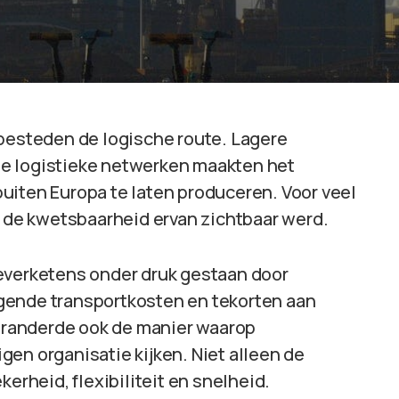
tbesteden de logische route. Lagere
e logistieke netwerken maakten het
uiten Europa te laten produceren. Voor veel
t de kwetsbaarheid ervan zichtbaar werd.
leverketens onder druk gestaan door
gende transportkosten en tekorten aan
randerde ook de manier waarop
en organisatie kijken. Niet alleen de
kerheid, flexibiliteit en snelheid.