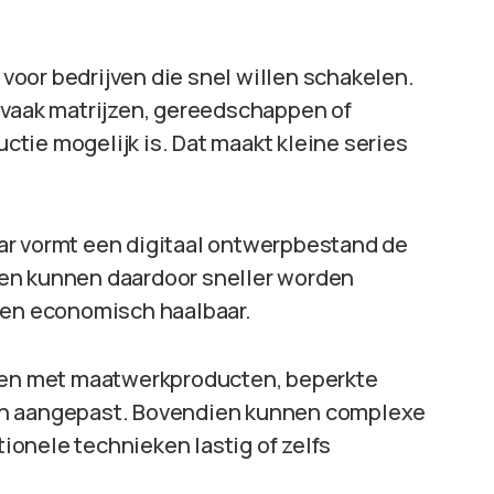
t voor bedrijven die snel willen schakelen.
 vaak matrijzen, gereedschappen of
tie mogelijk is. Dat maakt kleine series
aar vormt een digitaal ontwerpbestand de
en kunnen daardoor sneller worden
ven economisch haalbaar.
rken met maatwerkproducten, beperkte
en aangepast. Bovendien kunnen complexe
onele technieken lastig of zelfs