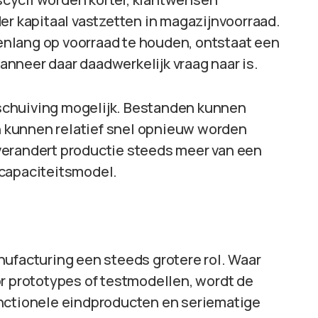
er kapitaal vastzetten in magazijnvoorraad.
nlang op voorraad te houden, ontstaat een
nneer daar daadwerkelijk vraag naar is.
schuiving mogelijk. Bestanden kunnen
 kunnen relatief snel opnieuw worden
verandert productie steeds meer van een
 capaciteitsmodel.
nufacturing een steeds grotere rol. Waar
or prototypes of testmodellen, wordt de
unctionele eindproducten en seriematige