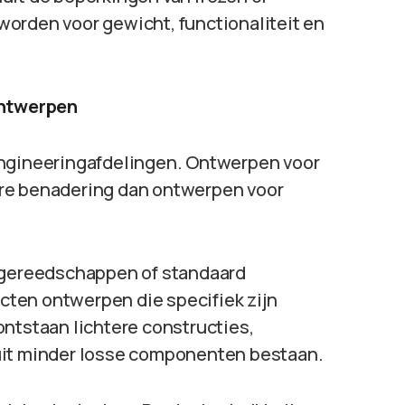
orden voor gewicht, functionaliteit en
ontwerpen
engineeringafdelingen. Ontwerpen voor
ere benadering dan ontwerpen voor
e gereedschappen of standaard
ten ontwerpen die specifiek zijn
ontstaan lichtere constructies,
uit minder losse componenten bestaan.