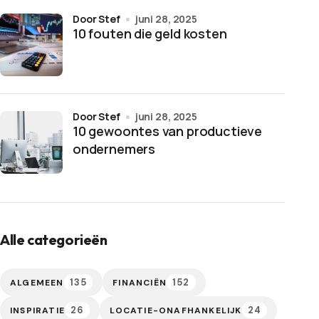
door Stef
juni 28, 2025
10 fouten die geld kosten
door Stef
juni 28, 2025
10 gewoontes van productieve
ondernemers
Alle categorieën
135
152
ALGEMEEN
FINANCIËN
26
24
INSPIRATIE
LOCATIE-ONAFHANKELIJK