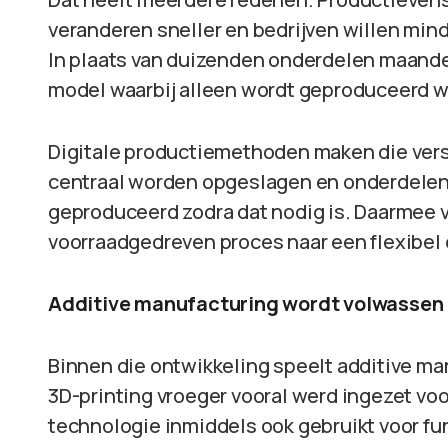
veranderen sneller en bedrijven willen mind
In plaats van duizenden onderdelen maande
model waarbij alleen wordt geproduceerd wa
Digitale productiemethoden maken die ver
centraal worden opgeslagen en onderdelen
geproduceerd zodra dat nodig is. Daarmee 
voorraadgedreven proces naar een flexibel
Additive manufacturing wordt volwassen
Binnen die ontwikkeling speelt additive ma
3D-printing vroeger vooral werd ingezet vo
technologie inmiddels ook gebruikt voor f