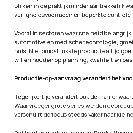
blijken in de praktijk minder aantrekkelijk 
veiligheidsvoorraden en beperkte controle
Vooral in sectoren waar snelheid belangrijk
automotive en medische technologie, groeit
huis. Niet omdat lokale productie altijd go
willen houden op planning, kwaliteit en be
Productie-op-aanvraag verandert het vo
Tegelijkertijd verandert ook de manier waa
Waar vroeger grote series werden geproduc
verschuift de focus steeds vaker naar klei
Dat heeft meerdere redenen. Productlevens